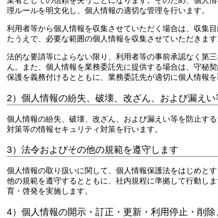
業者としての信頼を失うことになります。そのため、個人情
理ルールを明文化し、個人情報の適切な管理を行います。
利用者等から個人情報を収集させていただく場合は、収集目
たうえで、必要な範囲の個人情報を収集させていただきます
法的な要請等によらない限り、利用者等の事前承認なく第三
ん。また、個人情報を業務委託先に提供する場合は、守秘契
保護を義務付けるとともに、業務委託先が適切に個人情報を
2）個人情報の紛失、破壊、改ざん、および漏えい
個人情報の紛失、破壊、改ざん、および漏えい等を防止する
対策等の情報セキュリティ対策を行います。
3）法令およびその他の規範を遵守します
個人情報の取り扱いに関して、個人情報保護法をはじめとす
他の規範を遵守するとともに、社内規程に準拠して行動しま
育・啓発を実施します。
4）個人情報の開示・訂正・更新・利用停止・削除