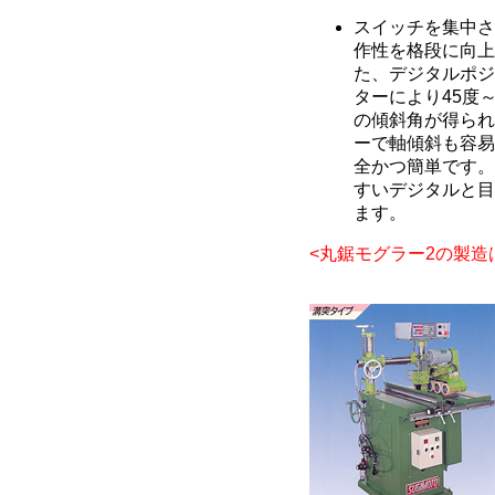
スイッチを集中さ
作性を格段に向上
た、デジタルポジ
ターにより45度
の傾斜角が得られ
ーで軸傾斜も容易
全かつ簡単です。
すいデジタルと目
ます。
<丸鋸モグラー2の製造