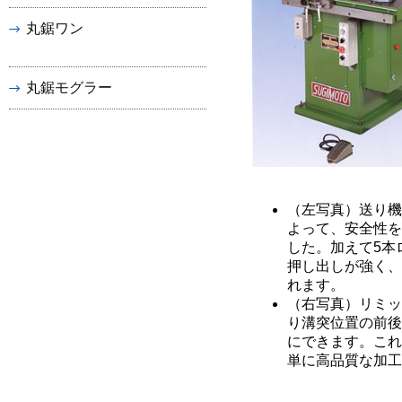
丸鋸ワン
丸鋸モグラー
（左写真）送り機
よって、安全性を
した。加えて5本
押し出しが強く、
れます。
（右写真）リミッ
り溝突位置の前後
にできます。これ
単に高品質な加工