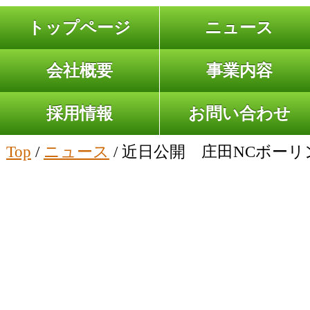
トップページ
ニュース
会社概要
事業内容
採用情報
お問い合わせ
Top
/
ニュース
/ 近日公開 庄田NCボーリン