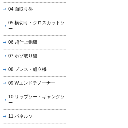
04.面取り盤
05.横切り・クロスカットソ
ー
06.超仕上鉋盤
07.ホゾ取り盤
08.プレス・組立機
09.Wエンドテノーナー
10.リップソー・ギャングソ
ー
11.パネルソー